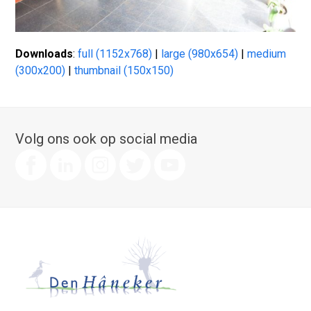
Downloads
:
full (1152x768)
|
large (980x654)
|
medium
(300x200)
|
thumbnail (150x150)
Volg ons ook op social media