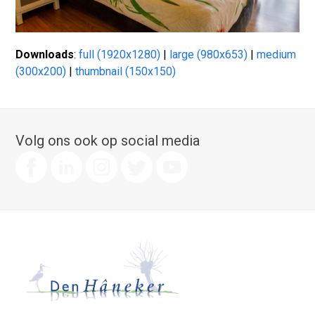
Downloads
:
full (1920x1280)
|
large (980x653)
|
medium
(300x200)
|
thumbnail (150x150)
Volg ons ook op social media