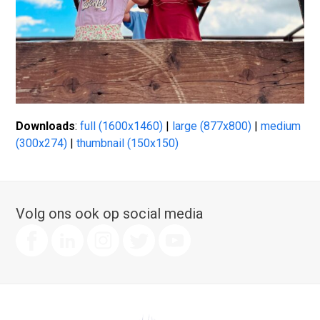
Downloads
:
full (1600x1460)
|
large (877x800)
|
medium
(300x274)
|
thumbnail (150x150)
Volg ons ook op social media