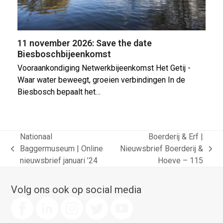
11 november 2026: Save the date
Biesboschbijeenkomst
Vooraankondiging Netwerkbijeenkomst Het Getij -
Waar water beweegt, groeien verbindingen In de
Biesbosch bepaalt het…
Nationaal
Boerderij & Erf |
Baggermuseum | Online
Nieuwsbrief Boerderij &
previous
next
nieuwsbrief januari ’24
Hoeve – 115
post:
post:
Volg ons ook op social media