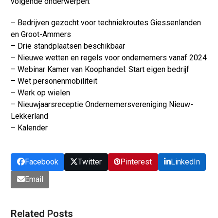
volgende onderwerpen:
– Bedrijven gezocht voor techniekroutes Giessenlanden
en Groot-Ammers
– Drie standplaatsen beschikbaar
– Nieuwe wetten en regels voor ondernemers vanaf 2024
– Webinar Kamer van Koophandel: Start eigen bedrijf
– Wet personenmobiliteit
– Werk op wielen
– Nieuwjaarsreceptie Ondernemersvereniging Nieuw-
Lekkerland
– Kalender
Facebook
Twitter
Pinterest
LinkedIn
Email
Related Posts