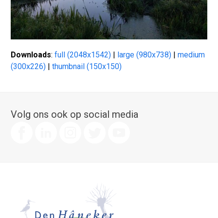
Downloads
:
full (2048x1542)
|
large (980x738)
|
medium
(300x226)
|
thumbnail (150x150)
Volg ons ook op social media