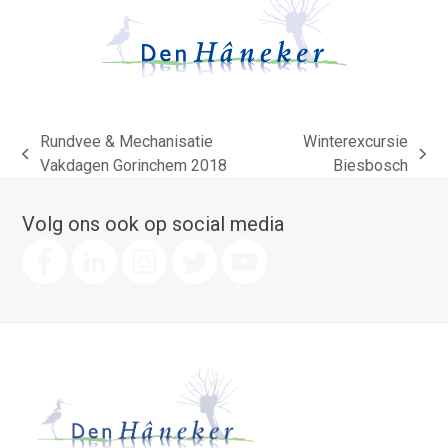
Rundvee & Mechanisatie
Winterexcursie
previous
next
Vakdagen Gorinchem 2018
Biesbosch
post:
post:
Volg ons ook op social media