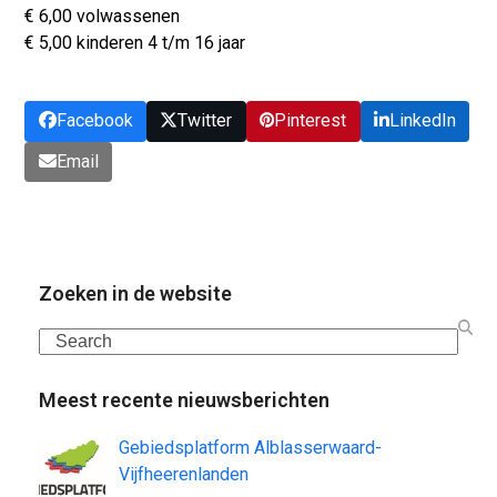
€ 6,00 volwassenen
€ 5,00 kinderen 4 t/m 16 jaar
Facebook
Twitter
Pinterest
LinkedIn
Email
Zoeken in de website
Search
Meest recente nieuwsberichten
Gebiedsplatform Alblasserwaard-
Vijfheerenlanden