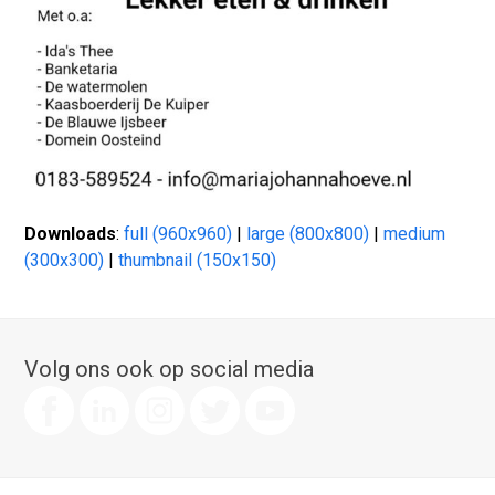
Downloads
:
full (960x960)
|
large (800x800)
|
medium
(300x300)
|
thumbnail (150x150)
Volg ons ook op social media