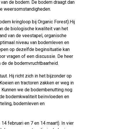
 van de bodem. De bodem draagt dan
reme weersomstandigheden.
dem kringloop bij Organic Forest).Hij
n de biologische kwaliteit van het
and van de veestapel, organische
 optimaal niveau van bodemleven en
repen op dezelfde beginsituatie kan
voor vragen of een discussie. De heer
an de de bodemvruchtbaarheid.
t. Hij richt zich in het bijzonder op
 Koeien en tractoren zakken er weg in
j? Kunnen we de bodembenutting nog
e de bodemkwaliteit beïnvloeden en
orteling, bodemleven en
4 februari en 7 en 14 maart). In vier