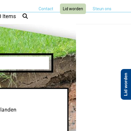
Contact
Lid worden
Steun ons
0 Items
Lid worden