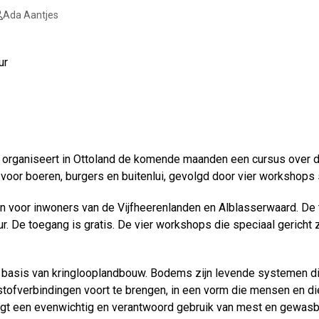
Ada Aantjes
ur
organiseert in Ottoland de komende maanden een cursus over de
 voor boeren, burgers en buitenlui, gevolgd door vier workshops
n voor inwoners van de Vijfheerenlanden en Alblasserwaard. De
ur. De toegang is gratis. De vier workshops die speciaal gericht 
asis van kringlooplandbouw. Bodems zijn levende systemen die 
tofverbindingen voort te brengen, in een vorm die mensen en d
agt een evenwichtig en verantwoord gebruik van mest en gewas