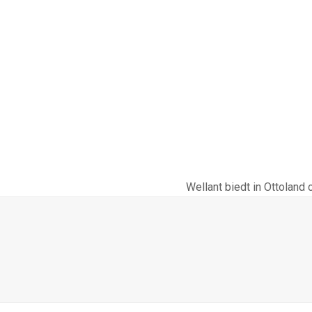
Wellant biedt in Ottoland
next
post: