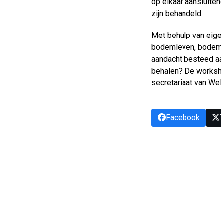
op elkaar aansluite
zijn behandeld.
Met behulp van eige
bodemleven, bodemvr
aandacht besteed aa
behalen? De worksh
secretariaat van Wel
Facebook