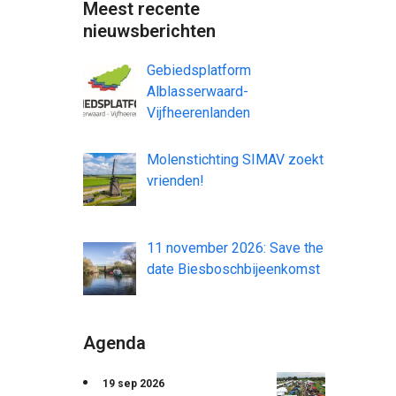
Meest recente
nieuwsberichten
Gebiedsplatform
Alblasserwaard-
Vijfheerenlanden
Molenstichting SIMAV zoekt
vrienden!
11 november 2026: Save the
date Biesboschbijeenkomst
Agenda
19 sep 2026