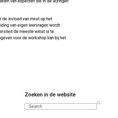
elen van aspecten die in de lezingen
 de invloed van mest op het
iding van eigen leervragen wordt
rsiteit de meeste winst is te
geven voor de workshop kan bij het
Zoeken in de website
Search