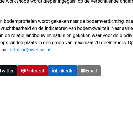
nde workshops wordt dieper ingegaan op de verschillende onderd
n bodemprofielen wordt gekeken naar de bodemverdichting, naar
uchtbaarheid en de indicatoren van bodemkwaliteit. Naar aanle
n de relatie landbouw en natuur en gekeken waar voor de biodive
ops vinden plaats in een groep van maximaal 20 deelnemers. Op
lant:
ottoland@wellant.nl
.
Twitter
Pinterest
LinkedIn
Email