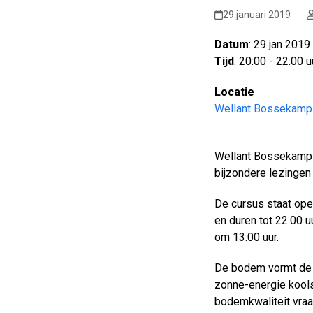
29 januari 2019
Datum
: 29 jan 2019
Tijd
: 20:00 - 22:00 u
Locatie
Wellant Bossekamp
Wellant Bossekamp 
bijzondere lezingen
De cursus staat ope
en duren tot 22.00 u
om 13.00 uur.
De bodem vormt de b
zonne-energie kools
bodemkwaliteit vra