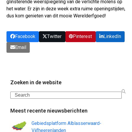
glinsterende weerspiegeling van de verlichte molens op
het water. Er zijn in deze week extra ruime openingstijden,
dus kom genieten van dit mooie Werelderfgoed!
Facebook
Twitter
Pinterest
LinkedIn
Email
Zoeken in de website
Search
Meest recente nieuwsberichten
Gebiedsplatform Alblasserwaard-
Vijfheerenlanden