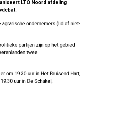
aniseert LTO Noord afdeling
wdebat.
 agrarische ondernemers (lid of niet-
litieke partijen zijn op het gebied
heerenlanden twee
r om 19.30 uur in Het Bruisend Hart,
19.30 uur in De Schakel,