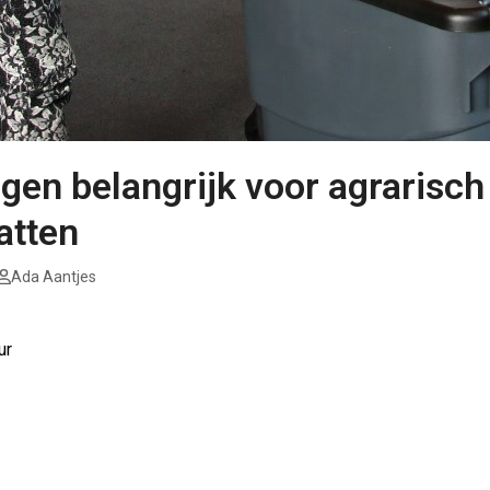
ngen belangrijk voor agrarisc
atten
Ada Aantjes
ur