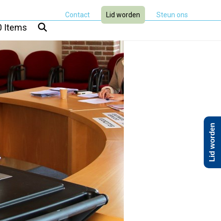
Contact
Lid worden
Steun ons
0 Items
Lid worden