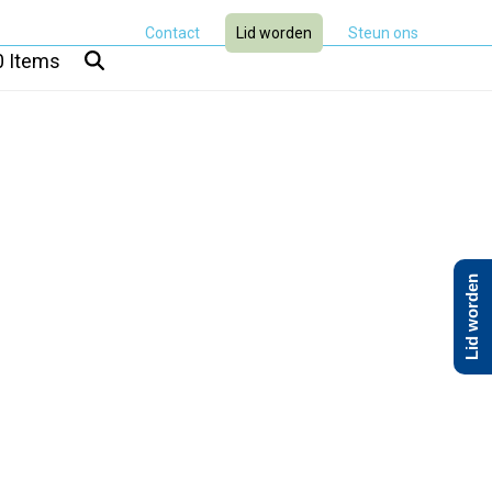
Contact
Lid worden
Steun ons
0 Items
Lid worden