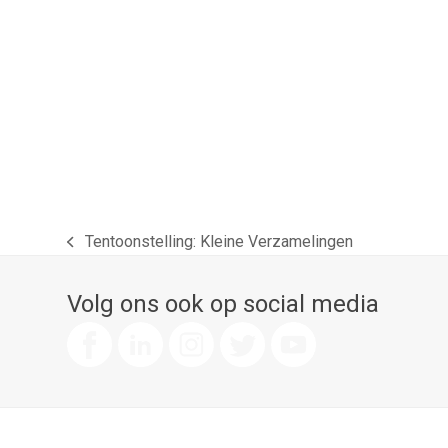
Tentoonstelling: Kleine Verzamelingen
previous
post:
Volg ons ook op social media