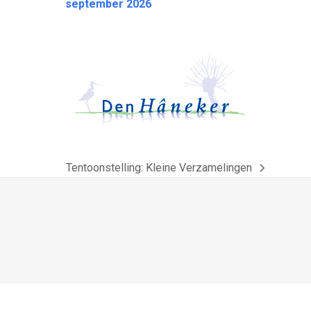
september 2026
Tentoonstelling: Kleine Verzamelingen
next
post: