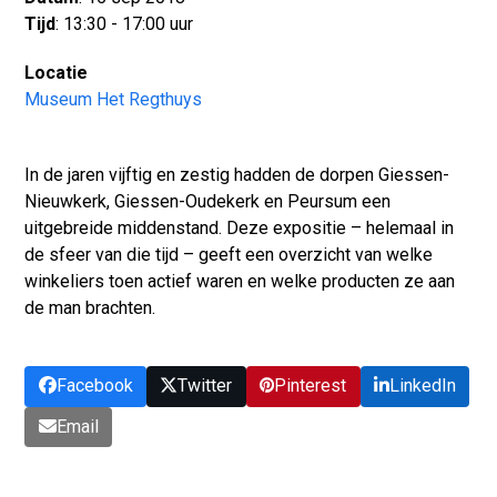
Tijd
: 13:30 - 17:00 uur
Locatie
Museum Het Regthuys
In de jaren vijftig en zestig hadden de dorpen Giessen-
Nieuwkerk, Giessen-Oudekerk en Peursum een
uitgebreide middenstand. Deze expositie – helemaal in
de sfeer van die tijd – geeft een overzicht van welke
winkeliers toen actief waren en welke producten ze aan
de man brachten.
Facebook
Twitter
Pinterest
LinkedIn
Email