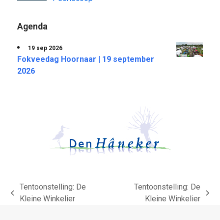
Agenda
19 sep 2026
Fokveedag Hoornaar | 19 september
2026
Tentoonstelling: De
Tentoonstelling: De
previous
next
Kleine Winkelier
Kleine Winkelier
post:
post: