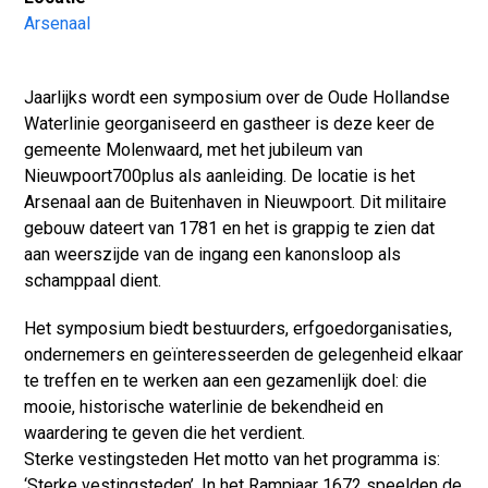
Arsenaal
Jaarlijks wordt een symposium over de Oude Hollandse
Waterlinie georganiseerd en gastheer is deze keer de
gemeente Molenwaard, met het jubileum van
Nieuwpoort700plus als aanleiding. De locatie is het
Arsenaal aan de Buitenhaven in Nieuwpoort. Dit militaire
gebouw dateert van 1781 en het is grappig te zien dat
aan weerszijde van de ingang een kanonsloop als
schamppaal dient.
Het symposium biedt bestuurders, erfgoedorganisaties,
ondernemers en geïnteresseerden de gelegenheid elkaar
te treffen en te werken aan een gezamenlijk doel: die
mooie, historische waterlinie de bekendheid en
waardering te geven die het verdient.
Sterke vestingsteden Het motto van het programma is:
‘Sterke vestingsteden’. In het Rampjaar 1672 speelden de