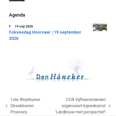
Agenda
19 sep 2026
Fokveedag Hoornaar | 19 september
2026
1ste Woerkumer
CDA Vijfheerenlanden
Streekbieren
organiseert bijeenkomst
previous
next
Proeverij
‘Landbouw met perspectief’
post:
post: