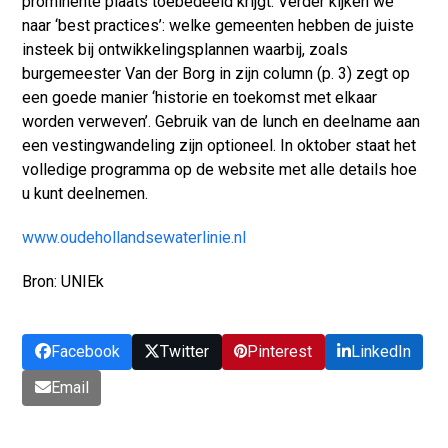
prominente plaats toebedeeld krijgt. Verder kijken we
naar ‘best practices’: welke gemeenten hebben de juiste
insteek bij ontwikkelingsplannen waarbij, zoals
burgemeester Van der Borg in zijn column (p. 3) zegt op
een goede manier ‘historie en toekomst met elkaar
worden verweven’. Gebruik van de lunch en deelname aan
een vestingwandeling zijn optioneel. In oktober staat het
volledige programma op de website met alle details hoe
u kunt deelnemen.
www.oudehollandsewaterlinie.nl
Bron: UNIEk
Facebook
Twitter
Pinterest
LinkedIn
Email