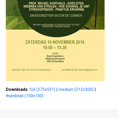
Downloads
:
full (375x531)
|
medium (212x300)
|
thumbnail (150x150)