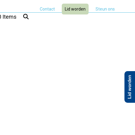
Contact
Lid worden
Steun ons
0 Items
Lid worden