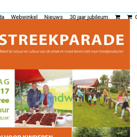
da
Webwinkel
Nieuws
30 jaar jubileum