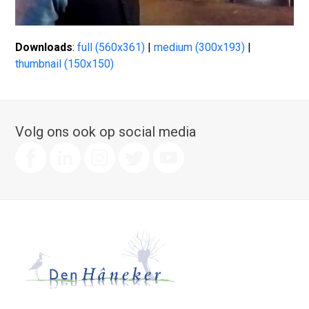
Downloads
:
full (560x361)
|
medium (300x193)
|
thumbnail (150x150)
Volg ons ook op social media