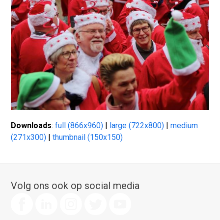
Downloads
:
full (866x960)
|
large (722x800)
|
medium
(271x300)
|
thumbnail (150x150)
Volg ons ook op social media