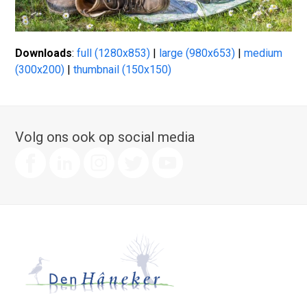
Downloads
:
full (1280x853)
|
large (980x653)
|
medium
(300x200)
|
thumbnail (150x150)
Volg ons ook op social media