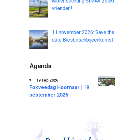
Molenstichting SIMAV zoekt
vrienden!
11 november 2026: Save the
date Biesboschbijeenkomst
Agenda
19 sep 2026
Fokveedag Hoornaar | 19
september 2026