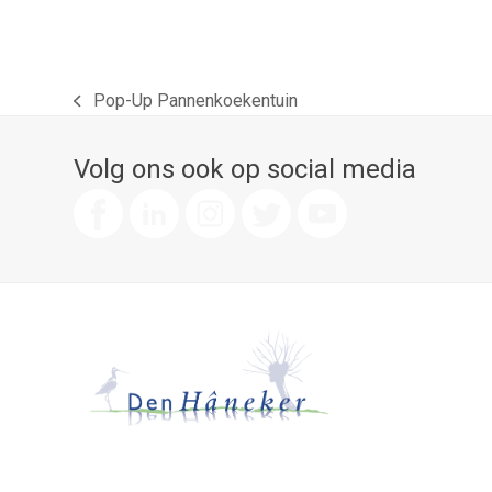
Pop-Up Pannenkoekentuin
previous
post:
Volg ons ook op social media