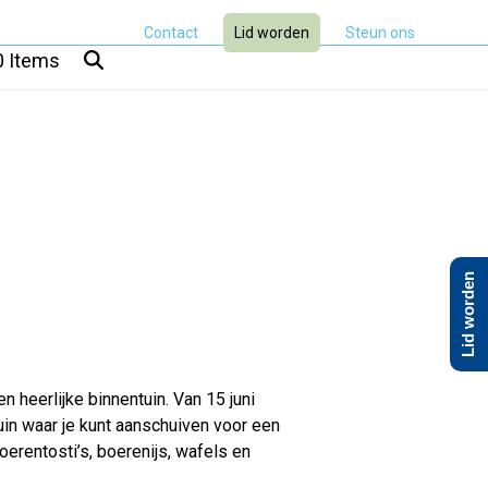
Contact
Lid worden
Steun ons
0 Items
Lid worden
 heerlijke binnentuin. Van 15 juni
n waar je kunt aanschuiven voor een
oerentosti’s, boerenijs, wafels en