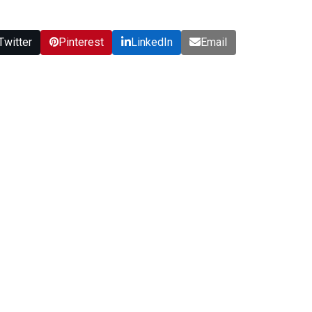
Twitter
Pinterest
LinkedIn
Email