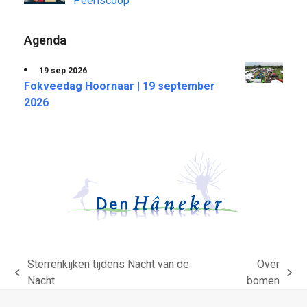
Peeriscoop
Agenda
19 sep 2026
Fokveedag Hoornaar | 19 september
2026
Sterrenkijken tijdens Nacht van de
Over
previous
next
Nacht
bomen
post:
post: