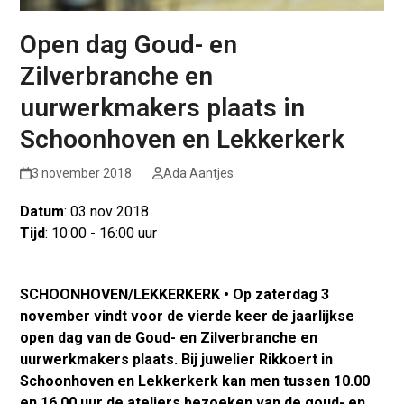
Open dag Goud- en
Zilverbranche en
uurwerkmakers plaats in
Schoonhoven en Lekkerkerk
3 november 2018
Ada Aantjes
Datum
: 03 nov 2018
Tijd
: 10:00 - 16:00 uur
SCHOONHOVEN/LEKKERKERK • Op zaterdag 3
november vindt voor de vierde keer de jaarlijkse
open dag van de Goud- en Zilverbranche en
uurwerkmakers plaats. Bij juwelier Rikkoert in
Schoonhoven en Lekkerkerk kan men tussen 10.00
en 16.00 uur de ateliers bezoeken van de goud- en