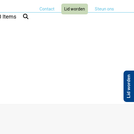
Contact
Lid worden
Steun ons
0 Items
Lid worden