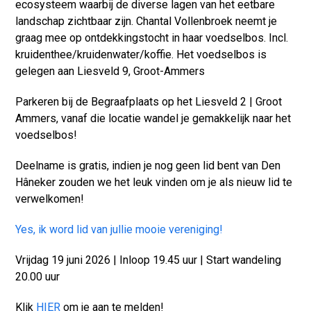
ecosysteem waarbij de diverse lagen van het eetbare
landschap zichtbaar zijn. Chantal Vollenbroek neemt je
graag mee op ontdekkingstocht in haar voedselbos. Incl.
kruidenthee/kruidenwater/koffie. Het voedselbos is
gelegen aan Liesveld 9, Groot-Ammers
Parkeren bij de Begraafplaats op het Liesveld 2 | Groot
Ammers, vanaf die locatie wandel je gemakkelijk naar het
voedselbos!
Deelname is gratis, indien je nog geen lid bent van Den
Hâneker zouden we het leuk vinden om je als nieuw lid te
verwelkomen!
Yes, ik word lid van jullie mooie vereniging!
Vrijdag 19 juni 2026 | Inloop 19.45 uur | Start wandeling
20.00 uur
Klik
HIER
om je aan te melden!