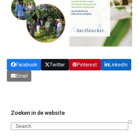
Facebook
Twitter
Pinterest
LinkedIn
Email
Zoeken in de website
Search