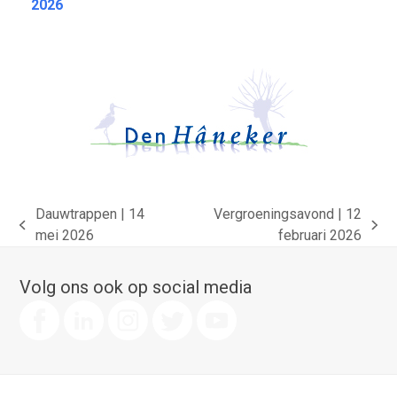
2026
Dauwtrappen | 14
Vergroeningsavond | 12
previous
next
mei 2026
februari 2026
post:
post:
Volg ons ook op social media