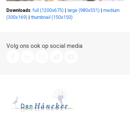
Downloads
:
full (1200x675)
|
large (980x551)
|
medium
(300x169)
|
thumbnail (150x150)
Volg ons ook op social media