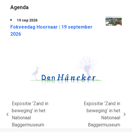
Agenda
19 sep 2026
Fokveedag Hoornaar | 19 september
2026
Expositie ‘Zand in
Expositie ‘Zand in
beweging’ in het
beweging’ in het
previous
next
Nationaal
Nationaal
post:
post:
Baggermuseum
Baggermuseum