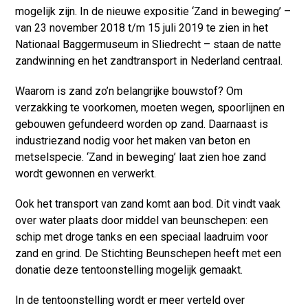
mogelijk zijn. In de nieuwe expositie ‘Zand in beweging’ –
van 23 november 2018 t/m 15 juli 2019 te zien in het
Nationaal Baggermuseum in Sliedrecht – staan de natte
zandwinning en het zandtransport in Nederland centraal.
Waarom is zand zo’n belangrijke bouwstof? Om
verzakking te voorkomen, moeten wegen, spoorlijnen en
gebouwen gefundeerd worden op zand. Daarnaast is
industriezand nodig voor het maken van beton en
metselspecie. ‘Zand in beweging’ laat zien hoe zand
wordt gewonnen en verwerkt.
Ook het transport van zand komt aan bod. Dit vindt vaak
over water plaats door middel van beunschepen: een
schip met droge tanks en een speciaal laadruim voor
zand en grind. De Stichting Beunschepen heeft met een
donatie deze tentoonstelling mogelijk gemaakt.
In de tentoonstelling wordt er meer verteld over