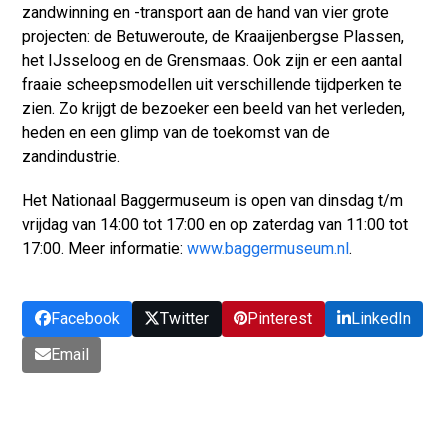
zandwinning en -transport aan de hand van vier grote
projecten: de Betuweroute, de Kraaijenbergse Plassen,
het IJsseloog en de Grensmaas. Ook zijn er een aantal
fraaie scheepsmodellen uit verschillende tijdperken te
zien. Zo krijgt de bezoeker een beeld van het verleden,
heden en een glimp van de toekomst van de
zandindustrie.
Het Nationaal Baggermuseum is open van dinsdag t/m
vrijdag van 14:00 tot 17:00 en op zaterdag van 11:00 tot
17:00. Meer informatie:
www.baggermuseum.nl
.
Facebook
Twitter
Pinterest
LinkedIn
Email