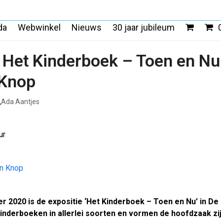
da
Webwinkel
Nieuws
30 jaar jubileum
e Het Kinderboek – Toen en N
 Knop
Ada Aantjes
ur
n Knop
 2020 is de expositie ‘Het Kinderboek – Toen en Nu’ in De
kinderboeken in allerlei soorten en vormen de hoofdzaak z