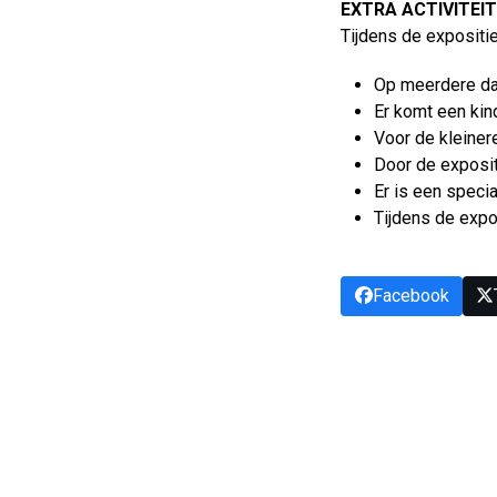
EXTRA ACTIVITEI
Tijdens de expositie
Op meerdere dat
Er komt een ki
Voor de kleiner
Door de exposit
Er is een speci
Tijdens de expo
Facebook