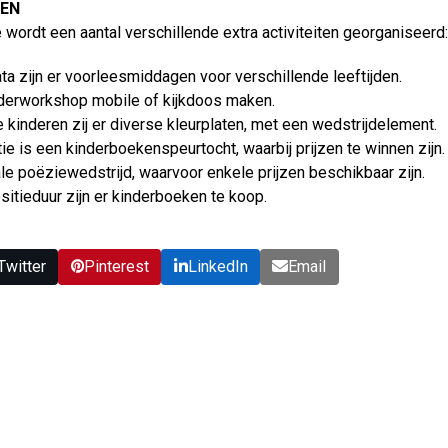
TEN
 wordt een aantal verschillende extra activiteiten georganiseerd
a zijn er voorleesmiddagen voor verschillende leeftijden.
nderworkshop mobile of kijkdoos maken.
e kinderen zij er diverse kleurplaten, met een wedstrijdelement.
ie is een kinderboekenspeurtocht, waarbij prijzen te winnen zijn.
ale poëziewedstrijd, waarvoor enkele prijzen beschikbaar zijn.
sitieduur zijn er kinderboeken te koop.
Twitter
Pinterest
LinkedIn
Email