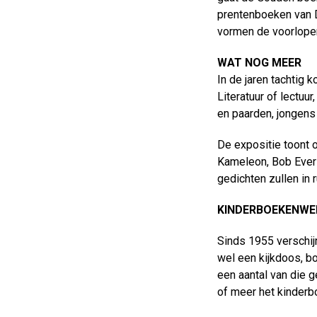
prentenboeken van 
vormen de voorloper
WAT NOG MEER
In de jaren tachtig 
Literatuur of lectuu
en paarden, jongens 
De expositie toont 
Kameleon, Bob Evers
gedichten zullen in 
KINDERBOEKENWE
Sinds 1955 verschijn
wel een kijkdoos, bo
een aantal van die g
of meer het kinderb