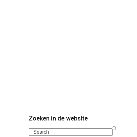
:
Zoeken in de website
Search