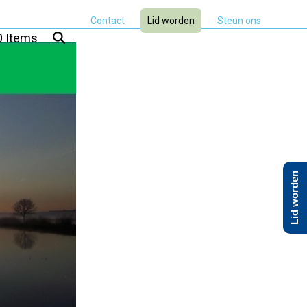
Contact
Lid worden
Steun ons
0 Items
Lid worden