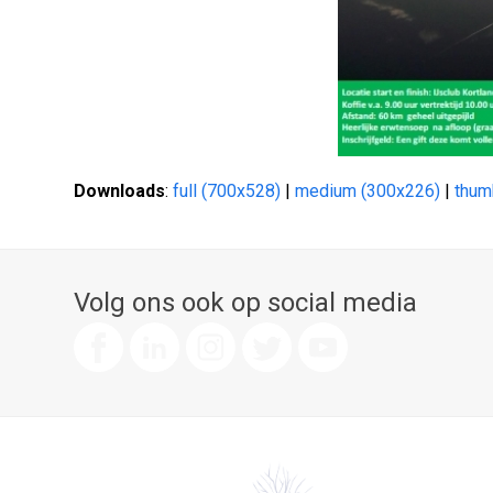
Downloads
:
full (700x528)
|
medium (300x226)
|
thum
Volg ons ook op social media