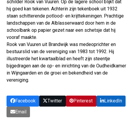
schilder Rook van Vuuren. Op de lagere school blijkt dat
hij goed kan tekenen. Achterin zijn tekenboek uit 1932
staan schitterende potlood- en krijttekeningen. Prachtige
landschappen van de Alblasserwaard door hem in de
schoolbank op papier gezet naar een schetsje dat hij
vooraf maakte.
Rook van Vuuren uit Brandwijk was medeoprichter en
bestuurslid van de vereniging van 1983 tot 1992. Hij
illustreerde het kwartaalblad en heeft zijn steentje
bijgedragen aan de op- en inrichting van de Oudheidkamer
in Wijngaarden en de groei en bekendheid van de
vereniging.
Facebook
Twitter
Pinterest
LinkedIn
Email