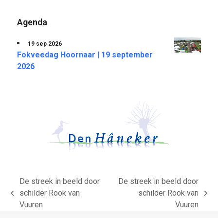
Agenda
19 sep 2026
Fokveedag Hoornaar | 19 september
2026
De streek in beeld door
De streek in beeld door
schilder Rook van
schilder Rook van
previous
next
Vuuren
Vuuren
post:
post: