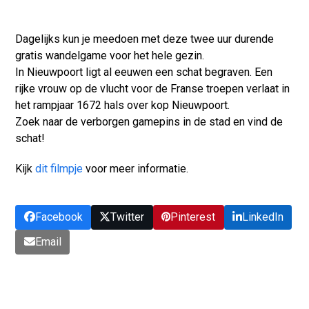
Dagelijks kun je meedoen met deze twee uur durende
gratis wandelgame voor het hele gezin.
In Nieuwpoort ligt al eeuwen een schat begraven. Een
rijke vrouw op de vlucht voor de Franse troepen verlaat in
het rampjaar 1672 hals over kop Nieuwpoort.
Zoek naar de verborgen gamepins in de stad en vind de
schat!
Kijk
dit filmpje
voor meer informatie.
Facebook
Twitter
Pinterest
LinkedIn
Email