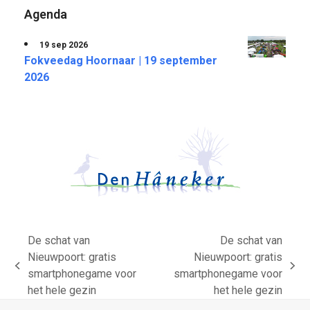
Agenda
19 sep 2026
Fokveedag Hoornaar | 19 september
2026
De schat van
De schat van
Nieuwpoort: gratis
Nieuwpoort: gratis
previous
next
smartphonegame voor
smartphonegame voor
post:
post:
het hele gezin
het hele gezin