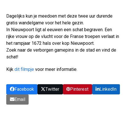
Dagelijks kun je meedoen met deze twee uur durende
gratis wandelgame voor het hele gezin.
In Nieuwpoort ligt al eeuwen een schat begraven. Een
rijke vrouw op de vlucht voor de Franse troepen verlaat in
het rampjaar 1672 hals over kop Nieuwpoort.
Zoek naar de verborgen gamepins in de stad en vind de
schat!
Kijk
dit filmpje
voor meer informatie.
Facebook
Twitter
Pinterest
LinkedIn
Email