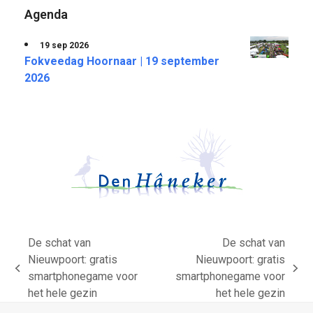
Agenda
19 sep 2026
Fokveedag Hoornaar | 19 september
2026
De schat van
De schat van
Nieuwpoort: gratis
Nieuwpoort: gratis
previous
next
smartphonegame voor
smartphonegame voor
post:
post:
het hele gezin
het hele gezin