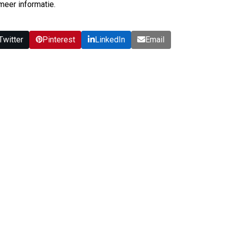
meer informatie.
Twitter
Pinterest
LinkedIn
Email