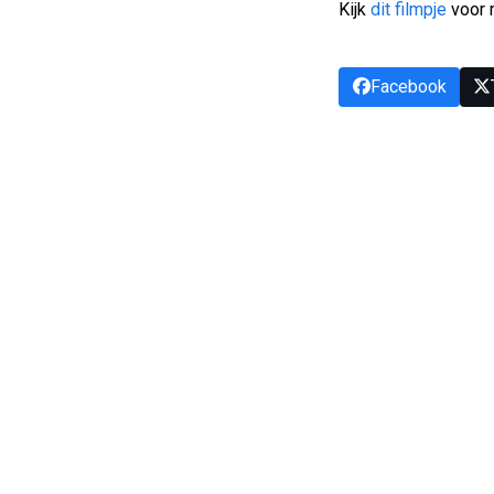
Kijk
dit filmpje
voor 
Facebook