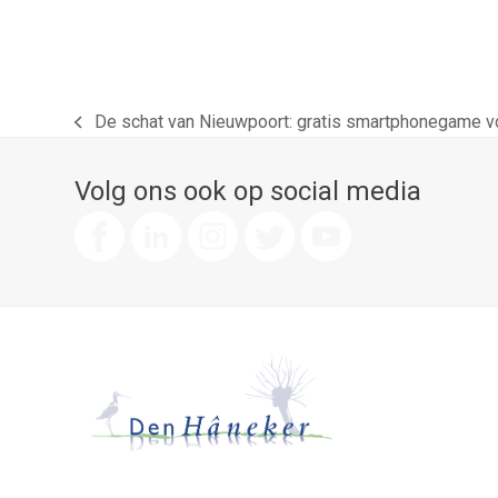
De schat van Nieuwpoort: gratis smartphonegame vo
previous
post:
Volg ons ook op social media