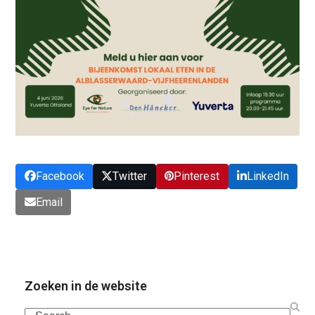
Facebook
Twitter
Pinterest
LinkedIn
Email
Zoeken in de website