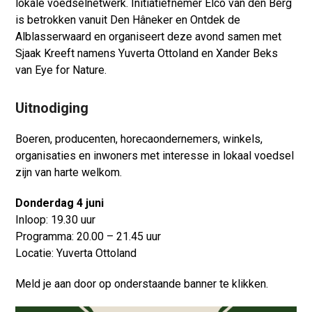
lokale voedselnetwerk. Initiatiefnemer Elco van den Berg
is betrokken vanuit Den Hâneker en Ontdek de
Alblasserwaard en organiseert deze avond samen met
Sjaak Kreeft namens Yuverta Ottoland en Xander Beks
van Eye for Nature.
Uitnodiging
Boeren, producenten, horecaondernemers, winkels,
organisaties en inwoners met interesse in lokaal voedsel
zijn van harte welkom.
Donderdag 4 juni
Inloop: 19.30 uur
Programma: 20.00 – 21.45 uur
Locatie: Yuverta Ottoland
Meld je aan door op onderstaande banner te klikken.