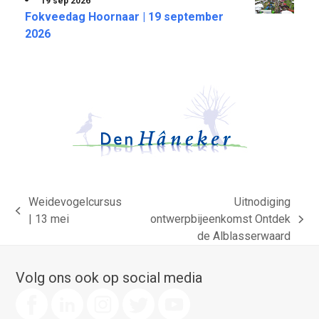
19 sep 2026
Fokveedag Hoornaar | 19 september
2026
Weidevogelcursus
Uitnodiging
previous
| 13 mei
ontwerpbijeenkomst Ontdek
next
post:
de Alblasserwaard
post:
Volg ons ook op social media