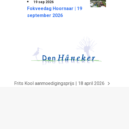
19 sep 2026
Fokveedag Hoornaar | 19
september 2026
Frits Kool aanmoedigingsprijs | 18 april 2026
next
post: