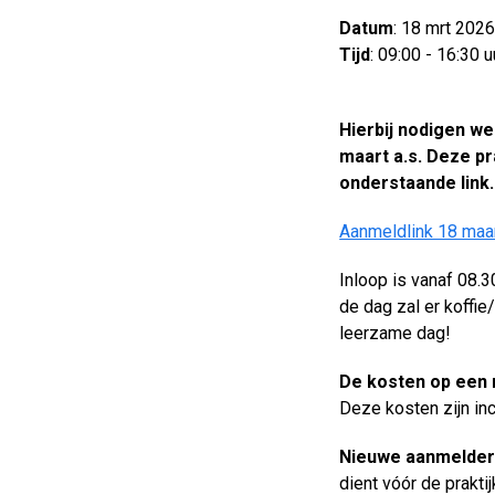
Datum
: 18 mrt 202
Tijd
: 09:00 - 16:30 u
Hierbij nodigen w
maart a.s. Deze pr
onderstaande link.
Aanmeldlink 18 maa
Inloop is vanaf 08.
de dag zal er koffie
leerzame dag!
De kosten op een r
Deze kosten zijn in
Nieuwe aanmelde
dient vóór de prakti