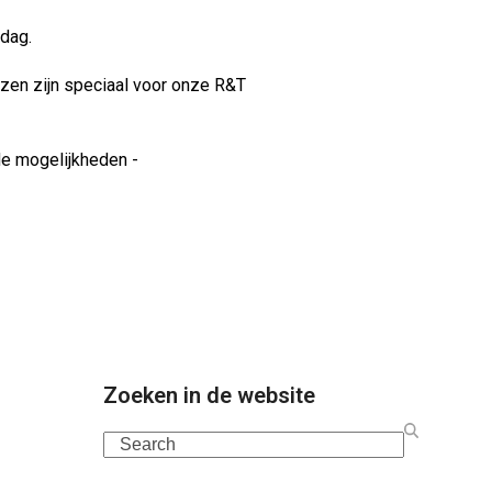
kdag.
zen zijn speciaal voor onze R&T
de mogelijkheden -
Zoeken in de website
Search