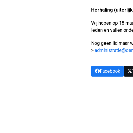
Herhaling (uiterlij
Wij hopen op 18 ma
leden en vallen ond
Nog geen lid maar w
>
administratie@den
Facebook