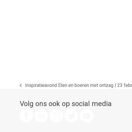
Inspiratieavond Eten en boeren met ontzag | 23 feb
previous
post:
Volg ons ook op social media