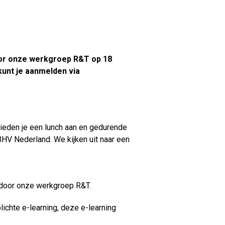
door onze werkgroep R&T op 18
 kunt je aanmelden via
bieden je een lunch aan en gedurende
BHV Nederland. We kijken uit naar een
e door onze werkgroep R&T.
lichte e-learning, deze e-learning