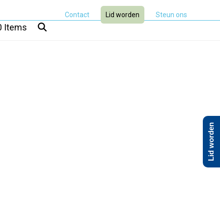
Contact
Lid worden
Steun ons
0 Items
Lid worden