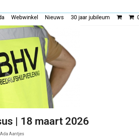
da
Webwinkel
Nieuws
30 jaar jubileum
us | 18 maart 2026
Ada Aantjes