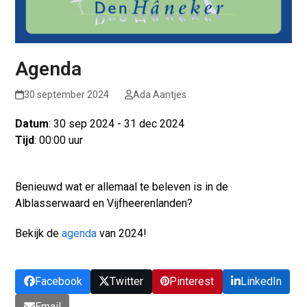
Agenda
30 september 2024
Ada Aantjes
Datum
: 30 sep 2024 - 31 dec 2024
Tijd
: 00:00 uur
Benieuwd wat er allemaal te beleven is in de
Alblasserwaard en Vijfheerenlanden?
Bekijk de
agenda
van 2024!
Facebook
Twitter
Pinterest
LinkedIn
Email