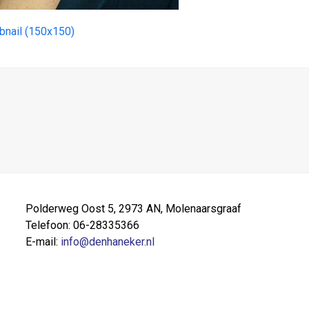
bnail (150x150)
Polderweg Oost 5, 2973 AN, Molenaarsgraaf
Telefoon: 06-28335366
E-mail:
info@denhaneker.nl