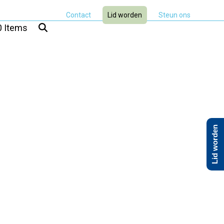
Contact
Lid worden
Steun ons
0 Items
Lid worden