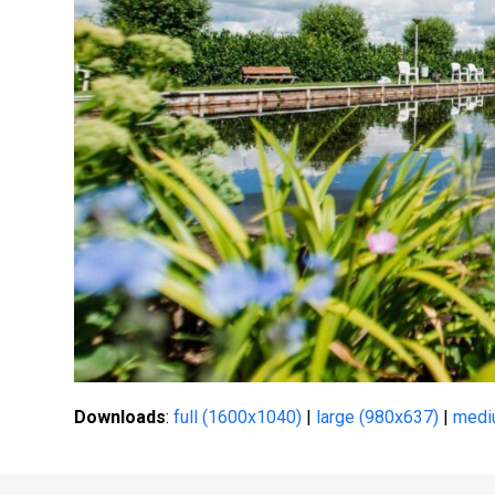
Downloads
:
full (1600x1040)
|
large (980x637)
|
medi