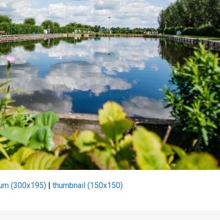
um (300x195)
|
thumbnail (150x150)