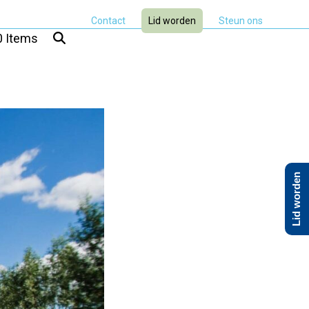
Contact
Lid worden
Steun ons
0 Items
Lid worden