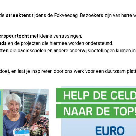
 de
streektent
tijdens de Fokveedag. Bezoekers zijn van harte
erspeurtocht
met kleine verrassingen.
nds
en de projecten die hiermee worden ondersteund.
tten
die basisscholen en andere onderwijsinstellingen kunnen inz
oet, en laat je inspireren door ons werk voor een duurzaam plat