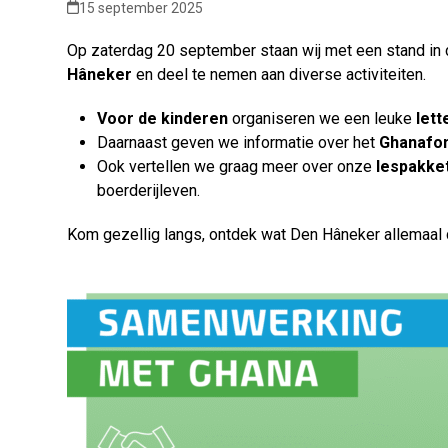
15 september 2025
Op zaterdag 20 september staan wij met een stand in
Hâneker
en deel te nemen aan diverse activiteiten.
Voor de kinderen
organiseren we een leuke
lett
Daarnaast geven we informatie over het
Ghanafo
Ook vertellen we graag meer over onze
lespakke
boerderijleven.
Kom gezellig langs, ontdek wat Den Hâneker allemaal d