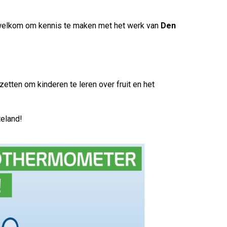
 welkom om kennis te maken met het werk van
Den
etten om kinderen te leren over fruit en het
teland!