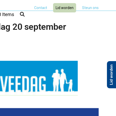
Contact
Lid worden
Steun ons
0 Items
dag 20 september
Lid worden