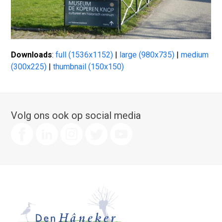
Downloads
:
full (1536x1152)
|
large (980x735)
|
medium
(300x225)
|
thumbnail (150x150)
Volg ons ook op social media