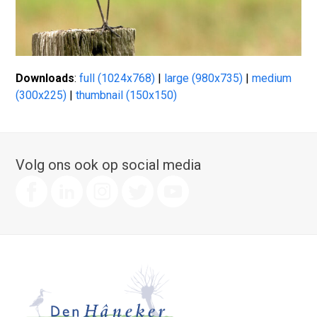
Downloads
:
full (1024x768)
|
large (980x735)
|
medium
(300x225)
|
thumbnail (150x150)
Volg ons ook op social media