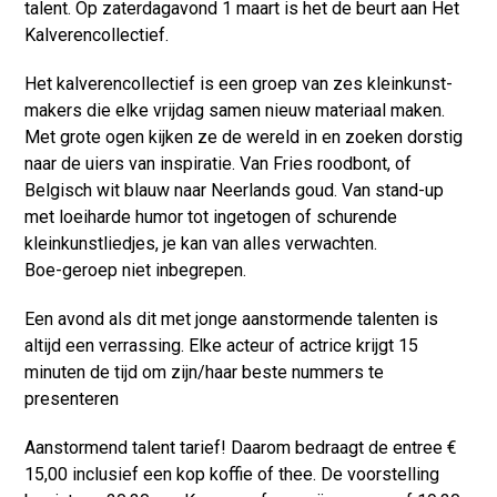
talent. Op zaterdagavond 1 maart is het de beurt aan Het
Kalverencollectief.
Het kalverencollectief is een groep van zes kleinkunst-
makers die elke vrijdag samen nieuw materiaal maken.
Met grote ogen kijken ze de wereld in en zoeken dorstig
naar de uiers van inspiratie. Van Fries roodbont, of
Belgisch wit blauw naar Neerlands goud. Van stand-up
met loeiharde humor tot ingetogen of schurende
kleinkunstliedjes, je kan van alles verwachten.
Boe-geroep niet inbegrepen.
Een avond als dit met jonge aanstormende talenten is
altijd een verrassing. Elke acteur of actrice krijgt 15
minuten de tijd om zijn/haar beste nummers te
presenteren
Aanstormend talent tarief! Daarom bedraagt de entree €
15,00 inclusief een kop koffie of thee. De voorstelling