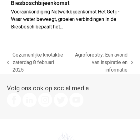
Biesboschbijeenkomst
Vooraankondiging Netwerkbijeenkomst Het Getij -
Waar water beweegt, groeien verbindingen In de
Biesbosch bepaalt het…
Gezamenlijke knotaktie
Agroforestry: Een avond
zaterdag 8 februari
van inspiratie en
previous
next
2025
informatie
post:
post:
Volg ons ook op social media