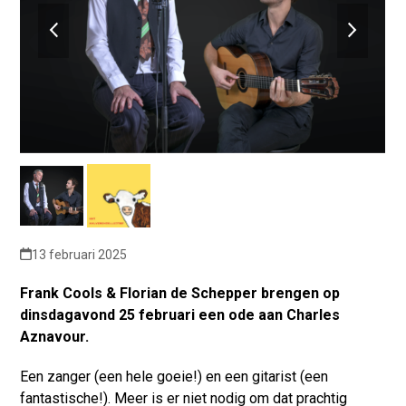
previous
next
slide
slide
13 februari 2025
Frank Cools & Florian de Schepper brengen op
dinsdagavond 25 februari een ode aan Charles
Aznavour.
Een zanger (een hele goeie!) en een gitarist (een
fantastische!). Meer is er niet nodig om dat prachtig