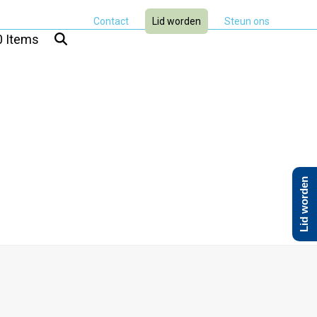
Contact
Lid worden
Steun ons
0 Items
Lid worden