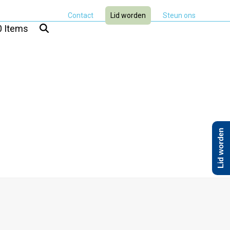
Contact
Lid worden
Steun ons
0 Items
Lid worden