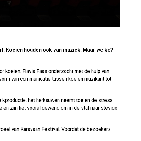
af. Koeien houden ook van muziek. Maar welke?
or koeien. Flavia Faas onderzocht met de hulp van
vorm van communicatie tussen koe en muzikant tot
elkproductie; het herkauwen neemt toe en de stress
oeien zijn het vooral gewend om in de stal naar stevige
rdeel van Karavaan Festival. Voordat de bezoekers