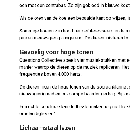
een met een contrabas. Ze zijn gekleed in blauwe kos
‘Als de oren van de koe een bepaalde kant op wijzen, i
Sommige koeien zijn hoorbaar geïnteresseerd in de muz
pinken nieuwsgierig aangerend. De dieren luisteren tot
Gevoelig voor hoge tonen
Questions Collective speelt vier muziekstukken met een
manier waarop de dieren op de muziek repliceren. Het
frequenties boven 4.000 hertz.
De dieren lijken de hoge tonen van de sopraanklarinet 
nieuwsgierigheid en onvoorspelbaarder gedrag. Bij lage
Een echte conclusie kan de theatermaker nog niet tre
omstandigheden.’
Lichaamstaal lezen