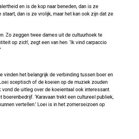
rtheid en is de kop naar beneden, dan is ze
aart, dan is ze vrolijk, maar het kan ook zijn dat ze
en. Zo zeggen twee dames uit de cultuurhoek te
teit op zich’, zegt een van hen. ‘Ik vind carpaccio
’
 vinden het belangrijk de verbinding tussen boer en
n Loei sceptisch of de koeien op de muziek zouden
k vond de uitleg over de koeientaal ook interessant.
 boerenbedrijf. ‘Karavaan trekt een cultureel publiek,
nnen vertellen.’ Loei is in het zomerseizoen op