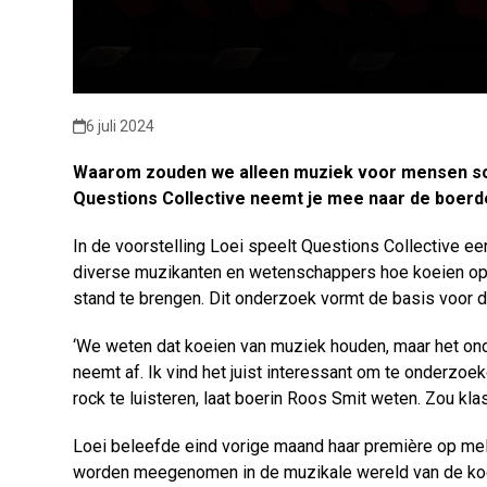
6 juli 2024
Waarom zouden we alleen muziek voor mensen schr
Questions Collective neemt je mee naar de boerd
In de voorstelling Loei speelt Questions Collective 
diverse muzikanten en wetenschappers hoe koeien op 
stand te brengen. Dit onderzoek vormt de basis voor de
‘We weten dat koeien van muziek houden, maar het ond
neemt af. Ik vind het juist interessant om te onderzoek
rock te luisteren, laat boerin Roos Smit weten. Zou k
Loei beleefde eind vorige maand haar première op mel
worden meegenomen in de muzikale wereld van de koe, k