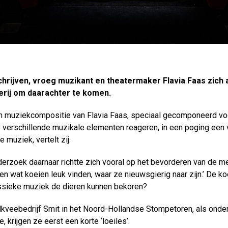
ijven, vroeg muzikant en theatermaker Flavia Faas zich 
erij om daarachter te komen.
een muziekcompositie van Flavia Faas, speciaal gecomponeerd vo
verschillende muzikale elementen reageren, in een poging een 
 muziek, vertelt zij.
erzoek daarnaar richtte zich vooral op het bevorderen van de m
en wat koeien leuk vinden, waar ze nieuwsgierig naar zijn.’ De k
lassieke muziek de dieren kunnen bekoren?
kveebedrijf Smit in het Noord-Hollandse Stompetoren, als onde
rijgen ze eerst een korte ‘loeiles’.