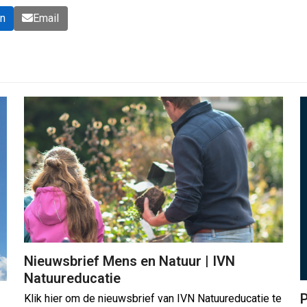
In
Email
Nieuwsbrief Mens en Natuur | IVN
Natuureducatie
P
Klik hier om de nieuwsbrief van IVN Natuureducatie te