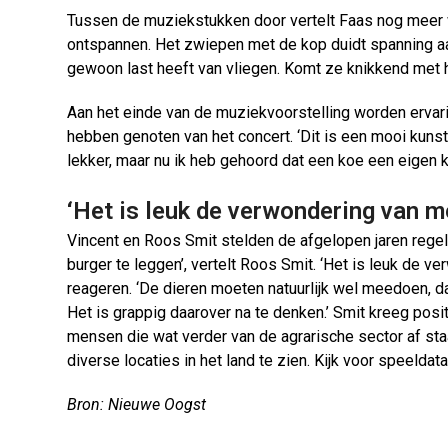
Tussen de muziekstukken door vertelt Faas nog meer 
ontspannen. Het zwiepen met de kop duidt spanning aan, 
gewoon last heeft van vliegen. Komt ze knikkend met haa
Aan het einde van de muziekvoorstelling worden ervar
hebben genoten van het concert. ‘Dit is een mooi kunstpr
lekker, maar nu ik heb gehoord dat een koe een eigen kar
‘Het is leuk de verwondering van m
Vincent en Roos Smit stelden de afgelopen jaren rege
burger te leggen’, vertelt Roos Smit. ‘Het is leuk de
reageren. ‘De dieren moeten natuurlijk wel meedoen, da
Het is grappig daarover na te denken.’ Smit kreeg posit
mensen die wat verder van de agrarische sector af st
diverse locaties in het land te zien. Kijk voor speeldat
Bron: Nieuwe Oogst