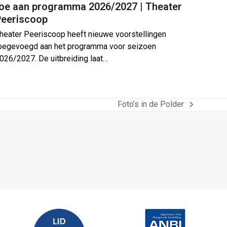
toe aan programma 2026/2027 | Theater
Peeriscoop
heater Peeriscoop heeft nieuwe voorstellingen
oegevoegd aan het programma voor seizoen
026/2027. De uitbreiding laat…
Foto’s in de Polder
next
post: