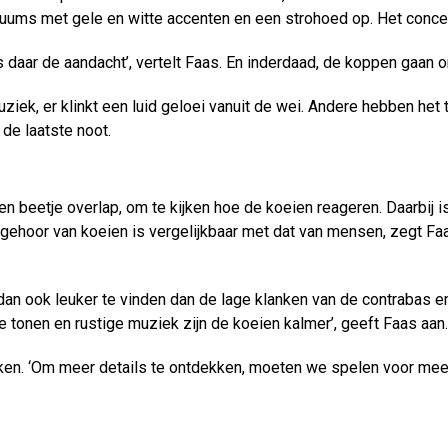
tuums met gele en witte accenten en een strohoed op. Het conce
s daar de aandacht’, vertelt Faas. En inderdaad, de koppen gaan o
iek, er klinkt een luid geloei vanuit de wei. Andere hebben het
 de laatste noot.
 beetje overlap, om te kijken hoe de koeien reageren. Daarbij is
 gehoor van koeien is vergelijkbaar met dat van mensen, zegt F
dan ook leuker te vinden dan de lage klanken van de contrabas en
 tonen en rustige muziek zijn de koeien kalmer’, geeft Faas aan
kken. ‘Om meer details te ontdekken, moeten we spelen voor me