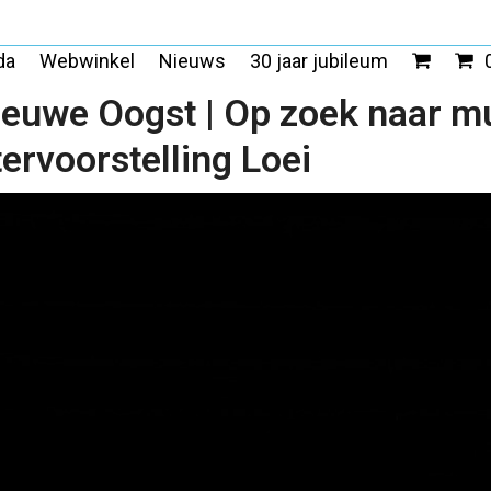
da
Webwinkel
Nieuws
30 jaar jubileum
Nieuwe Oogst | Op zoek naar 
ervoorstelling Loei