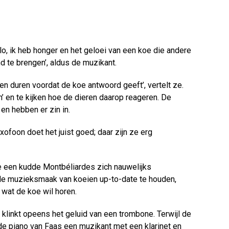
lo, ik heb honger en het geloei van een koe die andere
d te brengen’, aldus de muzikant.
en duren voordat de koe antwoord geeft’, vertelt ze.
n’ en te kijken hoe de dieren daarop reageren. De
 en hebben er zin in.
xofoon doet het juist goed; daar zijn ze erg
de een kudde Montbéliardes zich nauwelijks
r de muzieksmaak van koeien up-to-date te houden,
 wat de koe wil horen.
klinkt opeens het geluid van een trombone. Terwijl de
e piano van Faas een muzikant met een klarinet en