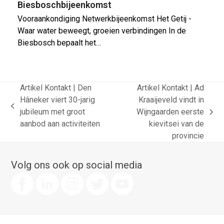
Biesboschbijeenkomst
Vooraankondiging Netwerkbijeenkomst Het Getij -
Waar water beweegt, groeien verbindingen In de
Biesbosch bepaalt het…
Artikel Kontakt | Den
Artikel Kontakt | Ad
Hâneker viert 30-jarig
Kraaijeveld vindt in
previous
jubileum met groot
Wijngaarden eerste
next
post:
aanbod aan activiteiten
kievitsei van de
post:
provincie
Volg ons ook op social media