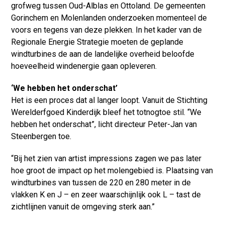
grofweg tussen Oud-Alblas en Ottoland. De gemeenten
Gorinchem en Molenlanden onderzoeken momenteel de
voors en tegens van deze plekken. In het kader van de
Regionale Energie Strategie moeten de geplande
windturbines de aan de landelijke overheid beloofde
hoeveelheid windenergie gaan opleveren.
‘We hebben het onderschat’
Het is een proces dat al langer loopt. Vanuit de Stichting
Werelderfgoed Kinderdijk bleef het totnogtoe stil. “We
hebben het onderschat”, licht directeur Peter-Jan van
Steenbergen toe.
“Bij het zien van artist impressions zagen we pas later
hoe groot de impact op het molengebied is. Plaatsing van
windturbines van tussen de 220 en 280 meter in de
vlakken K en J – en zeer waarschijnlijk ook L – tast de
zichtlijnen vanuit de omgeving sterk aan.”