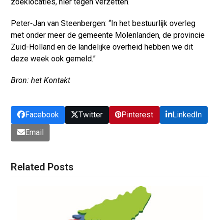
zoeklocaties, hier tegen verzetten.
Peter-Jan van Steenbergen: “In het bestuurlijk overleg
met onder meer de gemeente Molenlanden, de provincie
Zuid-Holland en de landelijke overheid hebben we dit
deze week ook gemeld.”
Bron: het Kontakt
Facebook
Twitter
Pinterest
LinkedIn
Email
Related Posts