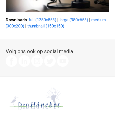
Downloads
:
full (1280x853)
|
large (980x653)
|
medium
(300x200)
|
thumbnail (150x150)
Volg ons ook op social media