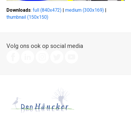
Downloads
:
full (840x472)
|
medium (300x169)
|
thumbnail (150x150)
Volg ons ook op social media