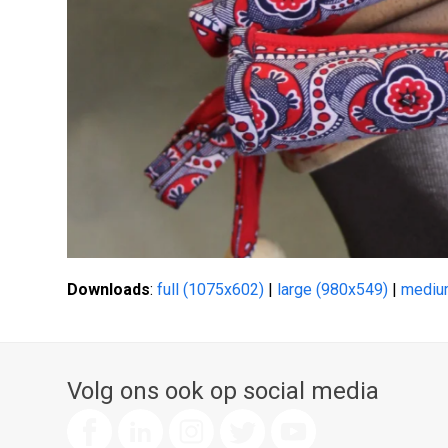
Downloads
:
full (1075x602)
|
large (980x549)
|
mediu
Volg ons ook op social media