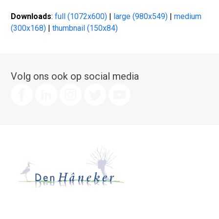
Downloads
:
full (1072x600)
|
large (980x549)
|
medium
(300x168)
|
thumbnail (150x84)
Volg ons ook op social media