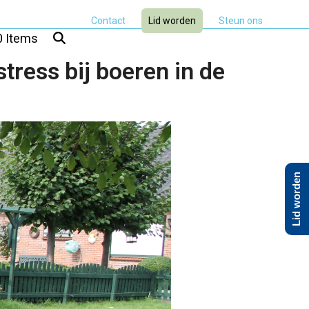
Contact
Lid worden
Steun ons
0 Items
stress bij boeren in de
Lid worden