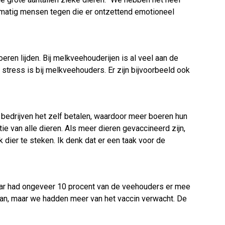
gelmatig mensen tegen die er ontzettend emotioneel
oeren lijden. Bij melkveehouderijen is al veel aan de
 stress is bij melkveehouders. Er zijn bijvoorbeeld ook
 bedrijven het zelf betalen, waardoor meer boeren hun
ie van alle dieren. Als meer dieren gevaccineerd zijn,
k dier te steken. Ik denk dat er een taak voor de
 jaar had ongeveer 10 procent van de veehouders er mee
gaan, maar we hadden meer van het vaccin verwacht. De