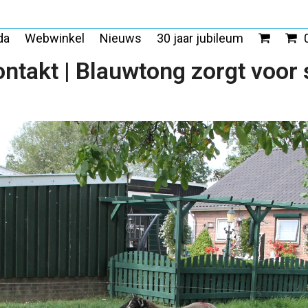
da
Webwinkel
Nieuws
30 jaar jubileum
ontakt | Blauwtong zorgt voor 