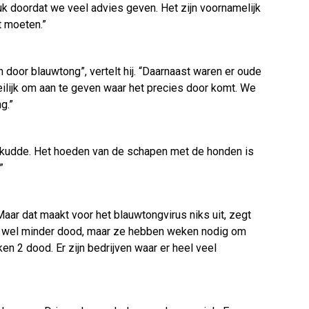
ruk doordat we veel advies geven. Het zijn voornamelijk
t moeten.”
oor blauwtong”, vertelt hij. “Daarnaast waren er oude
ilijk om aan te geven waar het precies door komt. We
g.”
 de kudde. Het hoeden van de schapen met de honden is
”
ar dat maakt voor het blauwtongvirus niks uit, zegt
 er wel minder dood, maar ze hebben weken nodig om
ken 2 dood. Er zijn bedrijven waar er heel veel