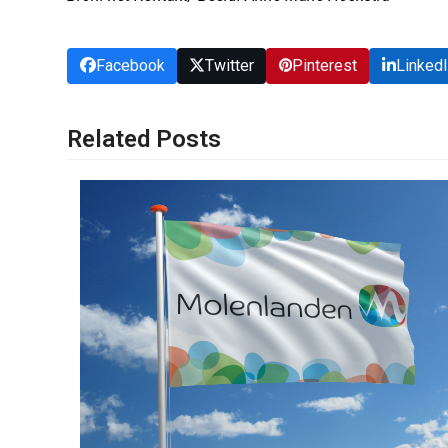
Facebook
Twitter
Pinterest
Linked
Related Posts