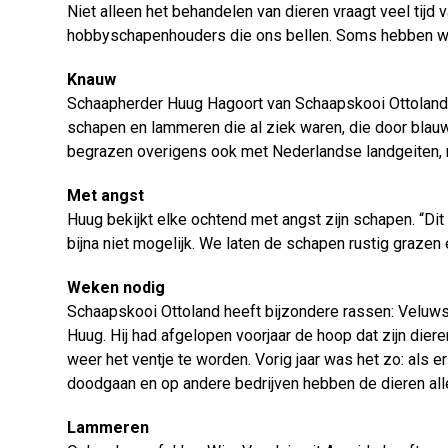
Niet alleen het behandelen van dieren vraagt veel tijd
hobbyschapenhouders die ons bellen. Soms hebben we 
Knauw
Schaapherder Huug Hagoort van Schaapskooi Ottoland h
schapen en lammeren die al ziek waren, die door blau
begrazen overigens ook met Nederlandse landgeiten, m
Met angst
Huug bekijkt elke ochtend met angst zijn schapen. “Dit
bijna niet mogelijk. We laten de schapen rustig grazen
Weken nodig
Schaapskooi Ottoland heeft bijzondere rassen: Veluws
Huug. Hij had afgelopen voorjaar de hoop dat zijn die
weer het ventje te worden. Vorig jaar was het zo: als e
doodgaan en op andere bedrijven hebben de dieren alle
Lammeren