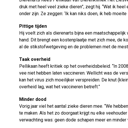
druk met heel veel zieke dieren”, zegt hij. “Wat ik he
onder zijn. Ze zeggen: ‘Ik kan niks doen, ik heb moeite
Pittige tijden
Hij voelt zich als dierenarts bijna een maatschappelijk
hand. Dit brengt een kostenplaatje met zich mee, de ko
al de stikstofwetgeving en de problemen met de mest. A
Taak overheid
Pellikaan heeft kritiek op het overheidsbeleid. “In 2
vee niet hebben laten vaccineren. Wellicht was de vers
kan het virus zich moeilijker verspreiden. De knut (klei
overheid lag, wat het vaccineren betreft.”
Minder dood
Vorig jaar viel het aantal zieke dieren mee. “We hebb
te maken. Als het zo doorgaat krijgt nu elke veehoude
verwachting was: geen dode schapen meer en minder ve