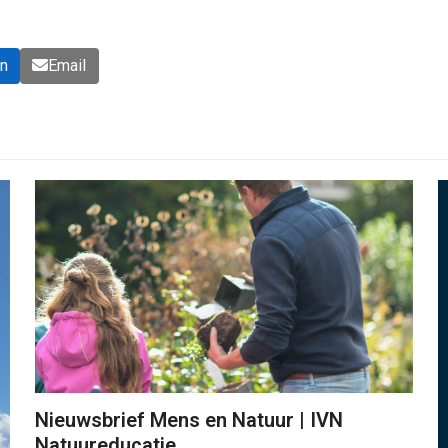
In
Email
Nieuwsbrief Mens en Natuur | IVN
Natuureducatie