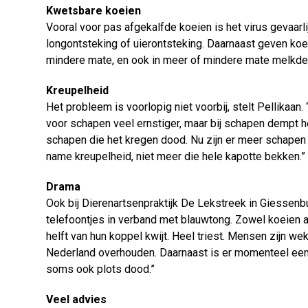
Kwetsbare koeien
Vooral voor pas afgekalfde koeien is het virus gevaarl
longontsteking of uierontsteking. Daarnaast geven koe
mindere mate, en ook in meer of mindere mate melkder
Kreupelheid
Het probleem is voorlopig niet voorbij, stelt Pellikaan
voor schapen veel ernstiger, maar bij schapen dempt het
schapen die het kregen dood. Nu zijn er meer schapen 
name kreupelheid, niet meer die hele kapotte bekken.”
Drama
Ook bij Dierenartsenpraktijk De Lekstreek in Giessenbu
telefoontjes in verband met blauwtong. Zowel koeien a
helft van hun koppel kwijt. Heel triest. Mensen zijn
Nederland overhouden. Daarnaast is er momenteel een
soms ook plots dood.”
Veel advies