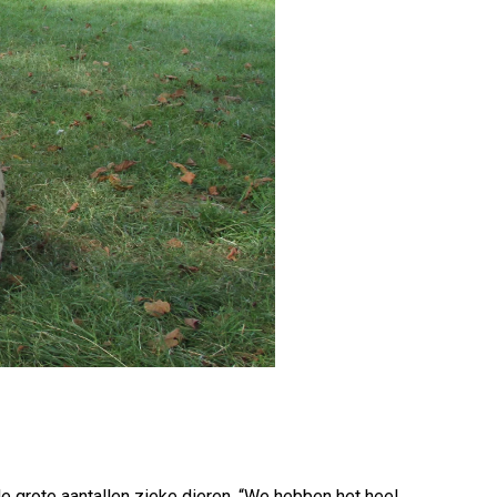
de grote aantallen zieke dieren. “We hebben het heel