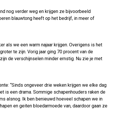
tand nog verder weg en krijgen ze bijvoorbeeld
eren blauwtong heeft op het bedrijf, in meer of
ker als we een warm najaar krijgen. Overigens is het
roter te zijn. Vorig jaar ging 70 procent van de
jn de verschijnselen minder ernstig. Nu zie je met
tente: “Sinds ongeveer drie weken krijgen we elke dag
l. Het is een drama. Sommige schapenhouders raken de
soms alsnog. Ik ben benieuwd hoeveel schapen we in
hapen en geiten bloedarmoede van, daardoor gaan ze