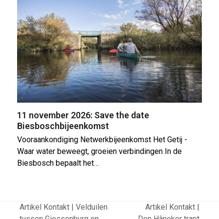
11 november 2026: Save the date
Biesboschbijeenkomst
Vooraankondiging Netwerkbijeenkomst Het Getij -
Waar water beweegt, groeien verbindingen In de
Biesbosch bepaalt het…
Artikel Kontakt | Velduilen
Artikel Kontakt |
tussen Giessenburg en
Den Hâneker trapt