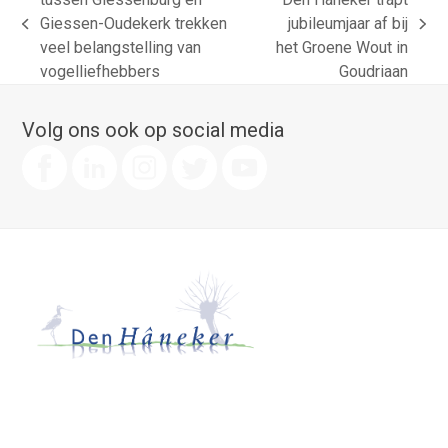
Giessen-Oudekerk trekken
jubileumjaar af bij
previous
next
veel belangstelling van
het Groene Wout in
post:
post:
vogelliefhebbers
Goudriaan
Volg ons ook op social media