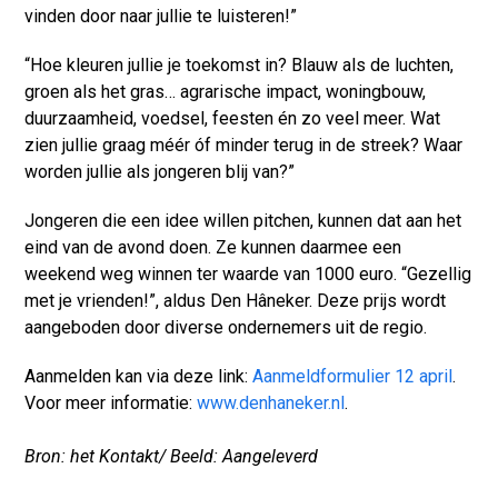
vinden door naar jullie te luisteren!”
“Hoe kleuren jullie je toekomst in? Blauw als de luchten,
groen als het gras… agrarische impact, woningbouw,
duurzaamheid, voedsel, feesten én zo veel meer. Wat
zien jullie graag méér óf minder terug in de streek? Waar
worden jullie als jongeren blij van?”
Jongeren die een idee willen pitchen, kunnen dat aan het
eind van de avond doen. Ze kunnen daarmee een
weekend weg winnen ter waarde van 1000 euro. “Gezellig
met je vrienden!”, aldus Den Hâneker. Deze prijs wordt
aangeboden door diverse ondernemers uit de regio.
Aanmelden kan via deze link:
Aanmeldformulier 12 april
.
Voor meer informatie:
www.denhaneker.nl
.
Bron: het Kontakt/ Beeld: Aangeleverd