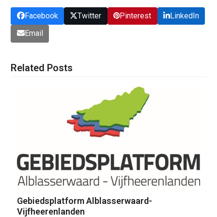
Facebook
Twitter
Pinterest
LinkedIn
Email
Related Posts
Gebiedsplatform Alblasserwaard-
Vijfheerenlanden