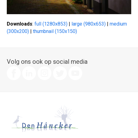
Downloads
:
full (1280x853)
|
large (980x653)
|
medium
(300x200)
|
thumbnail (150x150)
Volg ons ook op social media